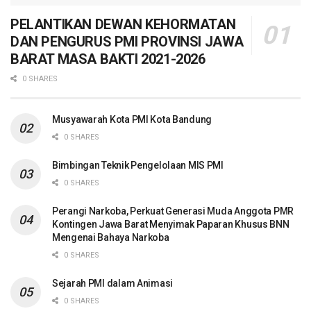
PELANTIKAN DEWAN KEHORMATAN
DAN PENGURUS PMI PROVINSI JAWA
BARAT MASA BAKTI 2021-2026
0 SHARES
Musyawarah Kota PMI Kota Bandung
0 SHARES
Bimbingan Teknik Pengelolaan MIS PMI
0 SHARES
Perangi Narkoba, Perkuat Generasi Muda Anggota PMR
Kontingen Jawa Barat Menyimak Paparan Khusus BNN
Mengenai Bahaya Narkoba
0 SHARES
Sejarah PMI dalam Animasi
0 SHARES