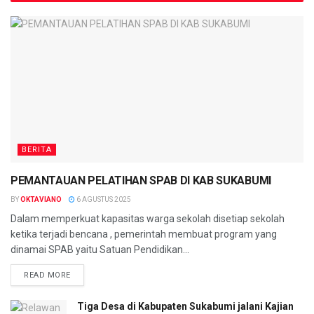
BERITA
PEMANTAUAN PELATIHAN SPAB DI KAB SUKABUMI
BY
OKTAVIANO
6 AGUSTUS 2025
Dalam memperkuat kapasitas warga sekolah disetiap sekolah
ketika terjadi bencana , pemerintah membuat program yang
dinamai SPAB yaitu Satuan Pendidikan...
READ MORE
Tiga Desa di Kabupaten Sukabumi jalani Kajian