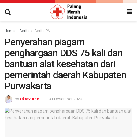
Home
Berita
Berita PMI
Penyerahan piagam
penghargaan DDS 75 kali dan
bantuan alat kesehatan dari
pemerintah daerah Kabupaten
Purwakarta
by
Oktaviano
31 Desember 2020